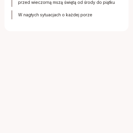
przed wieczorną mszą świętą od środy do piątku
W nagłych sytuacjach o każdej porze