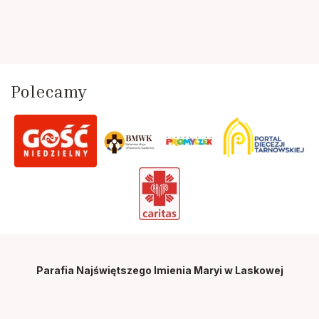
Polecamy
Parafia Najświętszego Imienia Maryi
w Laskowej
34-602 Laskowa 120
Tel. 18 3333-042