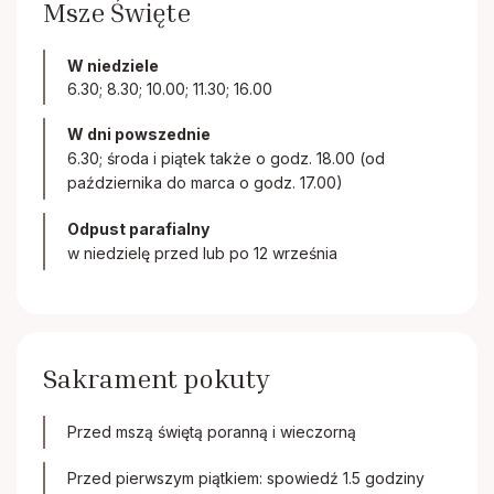
Msze Święte
W niedziele
6.30; 8.30; 10.00; 11.30; 16.00
W dni powszednie
6.30; środa i piątek także o godz. 18.00 (od
października do marca o godz. 17.00)
Odpust parafialny
w niedzielę przed lub po 12 września
Sakrament pokuty
Przed mszą świętą poranną i wieczorną
Przed pierwszym piątkiem: spowiedź 1.5 godziny