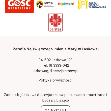
Parafia Najświętszego Imienia Maryi
w Laskowej
34-602 Laskowa 120
Tel. 18 3333-042
laskowa@diecezjatarnow.pl
Polityka prywatności
Zainstaluj laskowa.diecezjatarnow.pl na swoim smartfonie i
bądź na bieżąco
ZAINSTALUJ