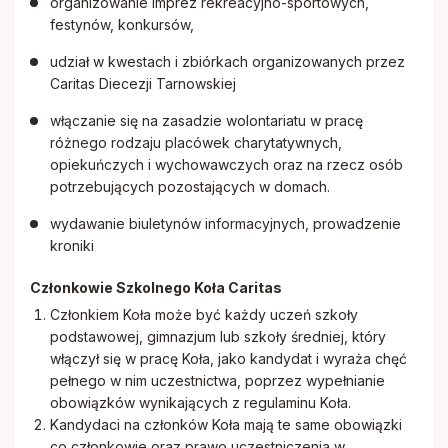
organizowanie imprez rekreacyjno-sportowych,
festynów, konkursów,
udział w kwestach i zbiórkach organizowanych przez
Caritas Diecezji Tarnowskiej
włączanie się na zasadzie wolontariatu w pracę
różnego rodzaju placówek charytatywnych,
opiekuńczych i wychowawczych oraz na rzecz osób
potrzebujących pozostających w domach.
wydawanie biuletynów informacyjnych, prowadzenie
kroniki
Członkowie Szkolnego Koła Caritas
Członkiem Koła może być każdy uczeń szkoły
podstawowej, gimnazjum lub szkoły średniej, który
włączył się w pracę Koła, jako kandydat i wyraża chęć
pełnego w nim uczestnictwa, poprzez wypełnianie
obowiązków wynikających z regulaminu Koła.
Kandydaci na członków Koła mają te same obowiązki
co członkowie oraz prawo uczestniczenia w