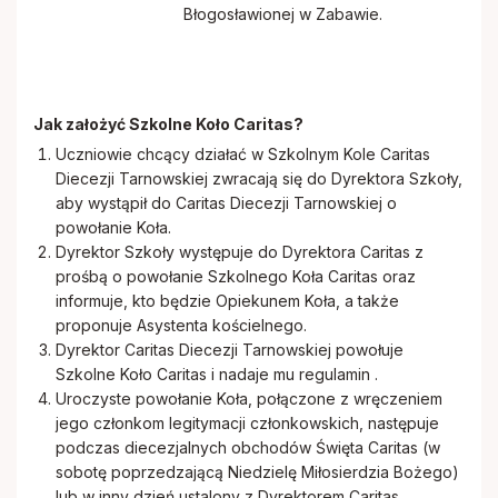
Błogosławionej w Zabawie.
Jak założyć Szkolne Koło Caritas?
Uczniowie chcący działać w Szkolnym Kole Caritas
Diecezji Tarnowskiej zwracają się do Dyrektora Szkoły,
aby wystąpił do Caritas Diecezji Tarnowskiej o
powołanie Koła.
Dyrektor Szkoły występuje do Dyrektora Caritas z
prośbą o powołanie Szkolnego Koła Caritas oraz
informuje, kto będzie Opiekunem Koła, a także
proponuje Asystenta kościelnego.
Dyrektor Caritas Diecezji Tarnowskiej powołuje
Szkolne Koło Caritas i nadaje mu regulamin .
Uroczyste powołanie Koła, połączone z wręczeniem
jego członkom legitymacji członkowskich, następuje
podczas diecezjalnych obchodów Święta Caritas (w
sobotę poprzedzającą Niedzielę Miłosierdzia Bożego)
lub w inny dzień ustalony z Dyrektorem Caritas.