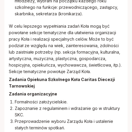
młodzieży, wybrani na początku każdego roku
szkolnego na funkcje: przewodniczącego, zastępcy,
skarbnika, sekretarza (kronikarza).
W celu lepszego wypełniania zadań Koła mogą być
powołane sekcje tematyczne dla ułatwienia organizacji
pracy Koła i realizacji specjalnych celów. Może to być
podział ze względu na wiek, zainteresowania, zdolności
lub zaistniałe potrzeby (np. sekcja formacyjna, kulturalna,
artystyczna, muzyczna, plastyczna, gospodarcza,
hospicyjna, opiekuńcza, wychowawcza, świetlicowa, itp.).
Sekcje tematyczne powołuje Zarząd Koła.
Zadania Opiekuna Szkolnego Koła Caritas Diecezji
Tarnowskiej
Zadania organizacyjne
Formalności założycielskie.
Zapoznanie z regulaminem i wdrażanie go w struktury
SKC.
Przeprowadzenie wyboru Zarządu Koła i ustalenie
stałych terminów spotkań.