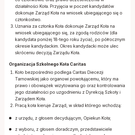
działalności Koła. Przyjęcia w poczet kandydatów
dokonuje Zarząd Koła na wniosek ubiegającego się o
członkostwo.
Uznania za członka Koła dokonuje Zarząd Koła na
wniosek ubiegającego się, za zgodą rodziców (dla
kandydata poniżej 18-tego roku życia), po półrocznym
okresie kandydackim. Okres kandydacki może ulec
skróceniu decyzją Zarządu Koła.
Organizacja Szkolnego Koła Caritas
Koło bezpośrednio podlega Caritas Diecezji
Tarnowskiej jako organowi powołującemu, który ma
prawo i obowiązek wizytowania go oraz kontrolowania
jego działalności po uzgodnieniu z Dyrekcją Szkoły i
Zarządem Koła.
Pracą koła kieruje Zarząd, w skład którego wchodzą:
z urzędu, z głosem decydującym, Opiekun Koła;
z wyboru, z głosem doradczym, przedstawiciele