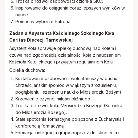
Troska o rozwój osobowości członka SKC.
Inspirowanie do osiągania coraz lepszych wyników w
nauce.
Pomoc w wyborze Patrona.
Zadania Asystenta Kościelnego
Szkolnego Koła
Caritas Diecezji Tarnowskiej
Asystent Koła sprawuje opiekę duchową nad Kołem i
czuwa nad zgodnością działalności Koła z nauczaniem
Kościoła Katolickiego i przyjętym regulaminem Koła.
Opieka duchowa:
Kształtowanie osobowości wolontariuszy w duchu
chrześcijańskim (pomoc w większym zrozumieniu,
pogłębieniu i szerzeniu nauki o Miłosierdziu Bożym).
Krzewienie czynnej miłości bliźniego
Troska o rozwój kultu Miłosierdzia Bożego (Koronka
do Miłosierdzia Bożego).
Stałe spotkania formacyjne połączone z Eucharystią i
konferencją formacyjną.
Formacja i integracja grupy poprzez dni skupienia i