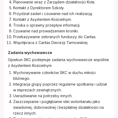
Planowanie wraz z Zarządem działalności Koła.
Kontakt z Dyrektorem Szkoły.
Przydział zadań i czuwanie nad ich realizacją.
Kontakt z Asystentem Kościelnym.
Troska o sprawny przepływ informacji.
Czuwanie nad prowadzeniem kroniki.
Przekazywanie zebranych funduszy do Caritas.
Współpraca z Caritas Diecezji Tarnowskiej.
Zadania wychowawcze
Opiekun SKC podejmuje zadania wychowawcze wspólnie
z Asystentem Kościelnym.
Wychowywanie członków SKC w duchu miłości
bliźniego.
Integracja grupy poprzez regularne spotkania i udział
w imprezach zewnętrznych.
Uwrażliwianie na potrzeby innych.
Zaszczepianie i pogłębianie idei wolontariatu jako
świadomej, dobrowolnej i bezpłatnej działalności na
rzecz innych.