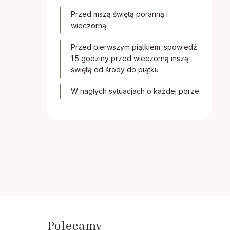
Przed mszą świętą poranną i
wieczorną
Przed pierwszym piątkiem: spowiedź
1.5 godziny przed wieczorną mszą
świętą od środy do piątku
W nagłych sytuacjach o każdej porze
Polecamy