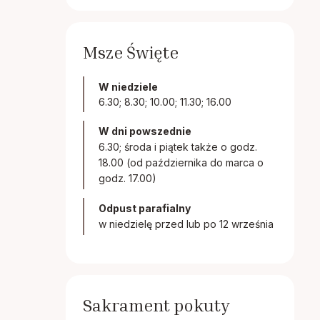
Msze Święte
W niedziele
6.30; 8.30; 10.00; 11.30; 16.00
W dni powszednie
6.30; środa i piątek także o godz.
18.00 (od października do marca o
godz. 17.00)
Odpust parafialny
w niedzielę przed lub po 12 września
Sakrament pokuty