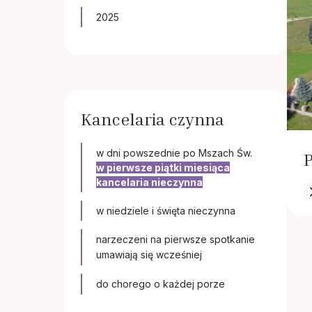
2025
Kancelaria czynna
w dni powszednie po Mszach Św.
P
w pierwsze piątki miesiąca
kancelaria nieczynna
w niedziele i święta nieczynna
narzeczeni na pierwsze spotkanie
umawiają się wcześniej
do chorego o każdej porze