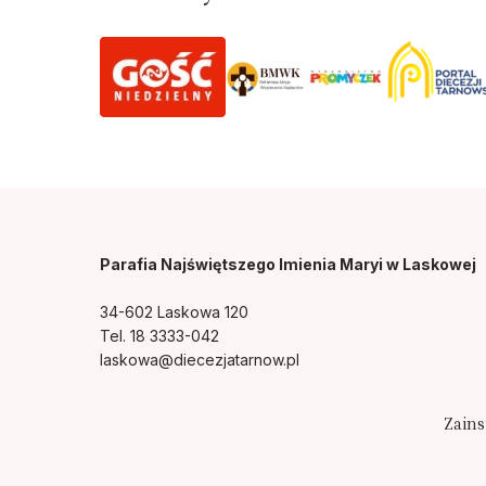
Parafia Najświętszego Imienia Maryi
w Laskowej
34-602 Laskowa 120
Tel. 18 3333-042
laskowa@diecezjatarnow.pl
Zains