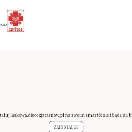
taluj laskowa.diecezjatarnow.pl na swoim smartfonie i bądź na b
ZAINSTALUJ