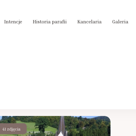
Intencje
Historia parafii
Kancelaria
Galeria
41 zdjęcia