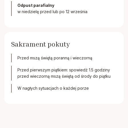
Odpust parafialny
w niedzielę przed lub po 12 września
Sakrament pokuty
Przed mszą świętą poranną i wieczorną
Przed pierwszym piątkiem: spowiedź 1.5 godziny
przed wieczorną mszą świętą od środy do piątku
W nagłych sytuacjach o każdej porze