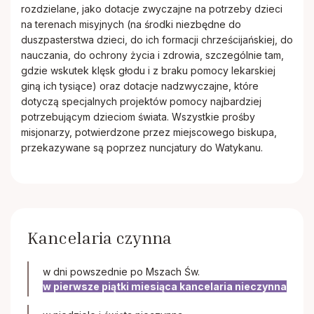
rozdzielane, jako dotacje zwyczajne na potrzeby dzieci
na terenach misyjnych (na środki niezbędne do
duszpasterstwa dzieci, do ich formacji chrześcijańskiej, do
nauczania, do ochrony życia i zdrowia, szczególnie tam,
gdzie wskutek klęsk głodu i z braku pomocy lekarskiej
giną ich tysiące) oraz dotacje nadzwyczajne, które
dotyczą specjalnych projektów pomocy najbardziej
potrzebującym dzieciom świata. Wszystkie prośby
misjonarzy, potwierdzone przez miejscowego biskupa,
przekazywane są poprzez nuncjatury do Watykanu.
Kancelaria czynna
w dni powszednie po Mszach Św.
w pierwsze piątki miesiąca kancelaria nieczynna