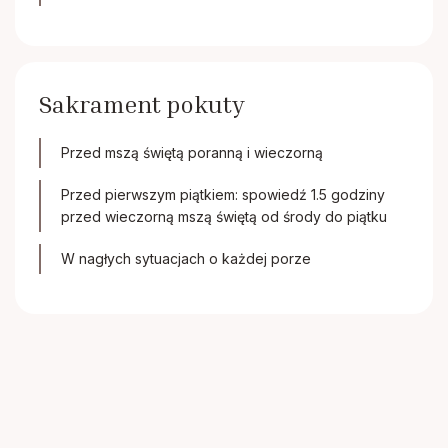
Sakrament pokuty
Przed mszą świętą poranną i wieczorną
Przed pierwszym piątkiem: spowiedź 1.5 godziny
przed wieczorną mszą świętą od środy do piątku
W nagłych sytuacjach o każdej porze