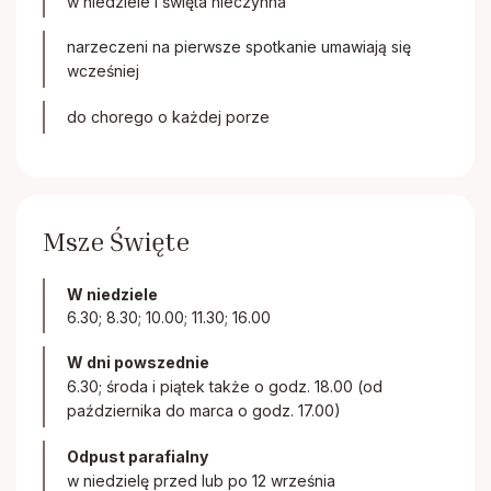
w niedziele i święta nieczynna
narzeczeni na pierwsze spotkanie umawiają się
wcześniej
do chorego o każdej porze
Msze Święte
W niedziele
6.30; 8.30; 10.00; 11.30; 16.00
W dni powszednie
6.30; środa i piątek także o godz. 18.00 (od
października do marca o godz. 17.00)
Odpust parafialny
w niedzielę przed lub po 12 września