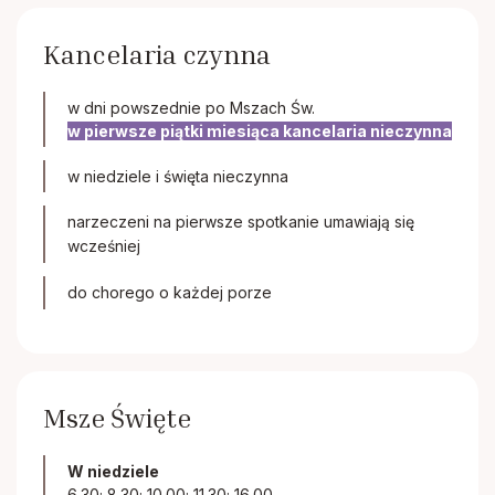
Kancelaria czynna
w dni powszednie po Mszach Św.
w pierwsze piątki miesiąca kancelaria nieczynna
w niedziele i święta nieczynna
narzeczeni na pierwsze spotkanie umawiają się
wcześniej
do chorego o każdej porze
Msze Święte
W niedziele
6.30; 8.30; 10.00; 11.30; 16.00