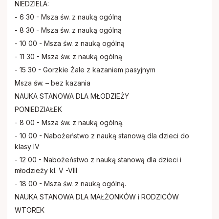
Papieskie Dzieło Misyjne Dzieci
NIEDZIELA:
- 6 30 - Msza św. z nauką ogólną
- 8 30 - Msza św. z nauką ogólną
Dziewczęca Służba Maryjna
- 10 00 - Msza św. z nauką ogólną
- 11 30 - Msza św. z nauką ogólną
Chór parafialny
- 15 30 - Gorzkie Żale z kazaniem pasyjnym
Msza św. – bez kazania
NAUKA STANOWA DLA MŁODZIEŻY
PONIEDZIAŁEK
- 8 00 - Msza św. z nauką ogólną.
- 10 00 - Nabożeństwo z nauką stanową dla dzieci do
klasy IV
- 12 00 - Nabożeństwo z nauką stanową dla dzieci i
młodzieży kl. V -VIII
- 18 00 - Msza św. z nauką ogólną.
NAUKA STANOWA DLA MAŁŻONKÓW i RODZICÓW
WTOREK