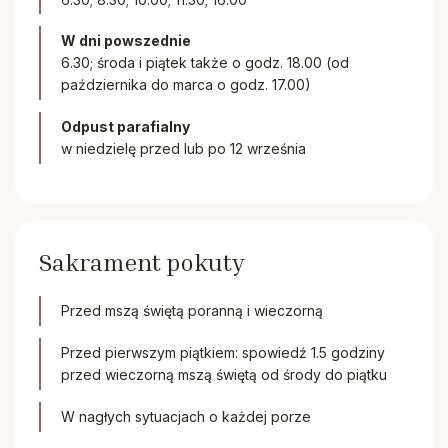
W dni powszednie
6.30; środa i piątek także o godz. 18.00 (od
października do marca o godz. 17.00)
Odpust parafialny
w niedzielę przed lub po 12 września
Sakrament pokuty
Przed mszą świętą poranną i wieczorną
Przed pierwszym piątkiem: spowiedź 1.5 godziny
przed wieczorną mszą świętą od środy do piątku
W nagłych sytuacjach o każdej porze